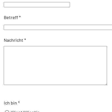
Betreff
*
Nachricht
*
Ich bin
*