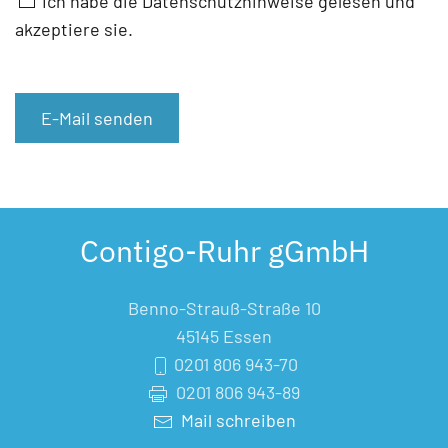
Ich habe die Datenschutzhinweise gelesen und
akzeptiere sie.
E-Mail senden
Contigo-Ruhr gGmbH
Benno-Strauß-Straße 10
45145 Essen
0201 806 943-70
0201 806 943-89
Mail schreiben