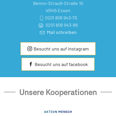
Benno-Strauß-Straße 10
45145 Essen
0201 806 943-70
0201 806 943-89
Mail schreiben
Besucht uns auf instagram
Besucht uns auf facebook
Unsere Kooperationen
AKTION MENSCH