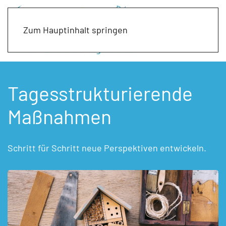
Zum Hauptinhalt springen
Tagesstrukturierende
Maßnahmen
Schritt für Schritt neue Perspektiven entwickeln.