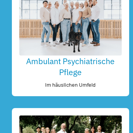
Ambulant Psychiatrische
Pflege
Im häuslichen Umfeld