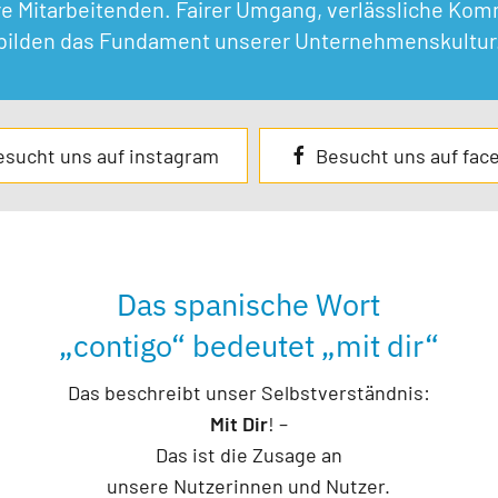
sere Mitarbeitenden. Fairer Umgang, verlässliche Ko
bilden das Fundament unserer Unternehmenskultur
esucht uns auf instagram
Besucht uns auf fac
Das spanische Wort
„contigo“ bedeutet „mit dir“
Das beschreibt unser Selbstverständnis:
Mit Dir
! –
Das ist die Zusage an
unsere Nutzerinnen und Nutzer.