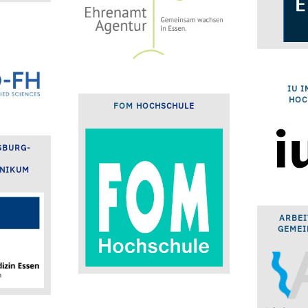
IU 
HOC
FOM HOCHSCHULE
SBURG-
INIKUM
ARBEI
GEMEI