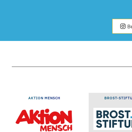
B
AKTION MENSCH
BROST-STIFT