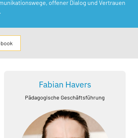
mmunikationswege, offener Dialog und Vertrauen
.
ebook
Fabian Havers
Pädagogische Geschäftsführung