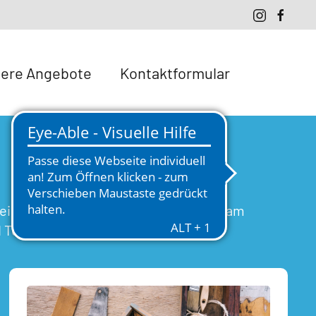
ere Angebote
Kontaktformular
t seinen Bedarfen. Wir suchen gemeinsam
Teilhabebarrieren abzubauen.