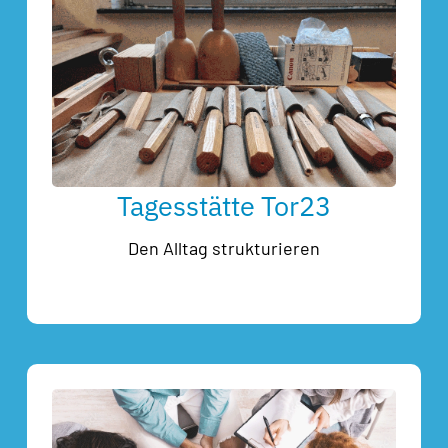
Tagesstätte Tor23
Den Alltag strukturieren