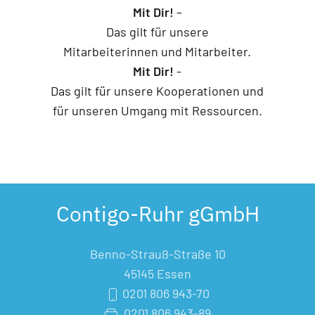
Mit Dir!
–
Das gilt für unsere
Mitarbeiterinnen und Mitarbeiter.
Mit Dir!
-
Das gilt für unsere Kooperationen und
für unseren Umgang mit Ressourcen.
Contigo-Ruhr gGmbH
Benno-Strauß-Straße 10
45145 Essen
0201 806 943-70
0201 806 943-89