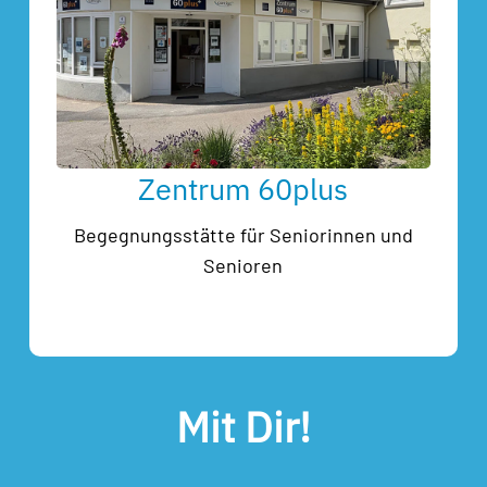
Zentrum 60plus
Begegnungsstätte für Seniorinnen und
Senioren
Mit Dir!