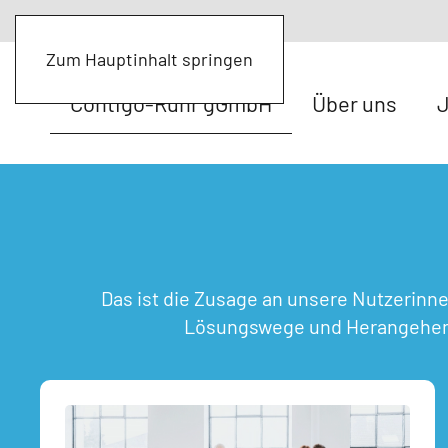
Zum Hauptinhalt springen
Contigo-Ruhr gGmbH
Über uns
Das ist die Zusage an unsere Nutzerinn
Lösungswege und Herangehens