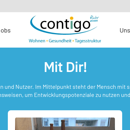
Jobs
Uns
Mit Dir!
en und Nutzer. Im Mittelpunkt steht der Mensch mi
weisen, um Entwicklungspotenziale zu nutzen und 