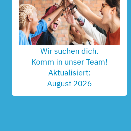
Wir suchen dich.
Komm in unser Team!
Aktualisiert:
August 2026